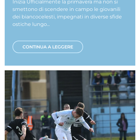
Inizia Ufficialmente la primavera ma non si
smettono di scendere in campo le giovanili
dei biancocelesti, impegnati in diverse sfide
ostiche lungo...
CONTINUA A LEGGERE