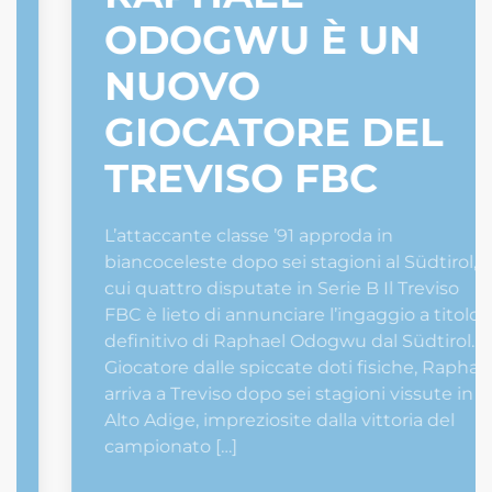
ODOGWU È UN
NUOVO
GIOCATORE DEL
TREVISO FBC
L’attaccante classe ’91 approda in
biancoceleste dopo sei stagioni al Südtirol, di
cui quattro disputate in Serie B Il Treviso
FBC è lieto di annunciare l’ingaggio a titolo
definitivo di Raphael Odogwu dal Südtirol.
Giocatore dalle spiccate doti fisiche, Raphael
arriva a Treviso dopo sei stagioni vissute in
Alto Adige, impreziosite dalla vittoria del
campionato […]