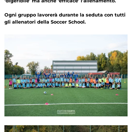
‘digeribile’ ma anche ‘efficace’ l’allenamento.
Ogni gruppo lavorerà durante la seduta con tutti
gli allenatori della Soccer School.