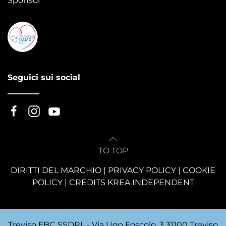
Sponsor
Seguici sui social
TO TOP
DIRITTI DEL MARCHIO
|
PRIVACY POLICY
|
COOKIE
POLICY
|
CREDITS KREA INDEPENDENT
Treviso FBC SSDRL - Via Ugo Foscolo, 3 31100 Treviso