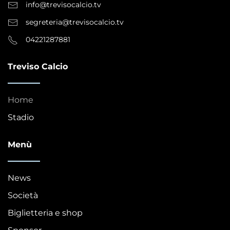
info@trevisocalcio.tv
segreteria@trevisocalcio.tv
04221287881
Treviso Calcio
Home
Stadio
Menù
News
Società
Biglietteria e shop