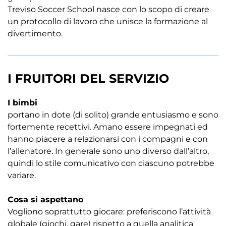
Treviso Soccer School nasce con lo scopo di creare
un protocollo di lavoro che unisce la formazione al
divertimento.
I FRUITORI DEL SERVIZIO
I bimbi
portano in dote (di solito) grande entusiasmo e sono
fortemente recettivi. Amano essere impegnati ed
hanno piacere a relazionarsi con i compagni e con
l’allenatore. In generale sono uno diverso dall’altro,
quindi lo stile comunicativo con ciascuno potrebbe
variare.
Cosa si aspettano
Vogliono soprattutto giocare: preferiscono l’attività
globale (giochi, gare) rispetto a quella analitica