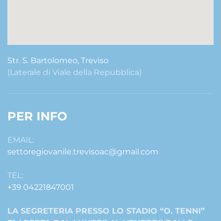
Str. S. Bartolomeo, Treviso
(Laterale di Viale della Repubblica)
PER INFO
EMAIL:
settoregiovanile.trevisoac@gmail.com
TEL:
+39 04221847001
LA SEGRETERIA PRESSO LO STADIO “O. TENNI”