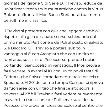
giornata del girone C di Serie D. Il Treviso, reduce da
un’ottima vittoria tra le mura amiche contro la Virtus
Bolzano, affronta il Mori Santo Stefano, attualmente
penultimo in classifica.
Il Treviso si presenta con qualche leggero cambio
rispetto alla gara di sabato scorso, schierando dal
primo minuto Perticone e de Poli al posto di Salviato
S. e Beccaro. E’ il Treviso a portarsi subito in
vantaggio al 6′ con Arcopinto che con un tiro da
fuori area, su assist di Posocco, sorprende Luciani
portando i biancocelsti in vantaggio. Il Mori prova a
farsi vedere in avanti al 10′ con un colpo di testa di
Pedrotti, che finisce comodamente tra le braccia di
Sperandio. Al 20′ del primo tempo Comper ci riprova
da fuori area con un tiro che finisce alto sopra la
traversa. Al 27′ è il Treviso a farsi vedere nuovamente
in avanti: in transizione de Poli serve sulla destra
Posocco che prova un cross pericoloso al centro che