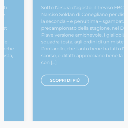
Sotto l’arsura d’agosto, il Treviso FBC arriva al
Narciso Soldan di Conegliano per disputare
la seconda – e penultima – sgambata
precampionato della stagione, nel Derby del
Piave versione amichevole. I gialloblù sono
squadra tosta, agli ordini di un mister,
Pontarollo, che tanto bene ha fatto l’anno
scorso, e difatti approcciano bene la partita,
con […]
SCOPRI DI PIÚ