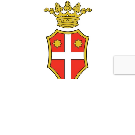
Due nuovi portieri per il