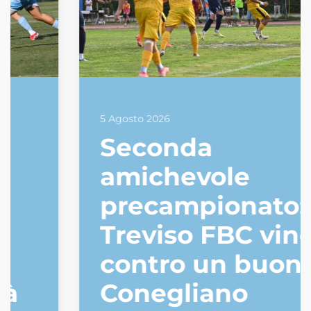
5 Agosto 2026
Seconda
amichevole
precampionato: il
Treviso FBC vince
contro un buon
Conegliano