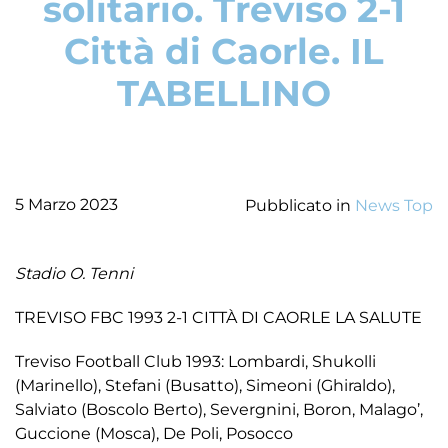
solitario. Treviso 2-1
Città di Caorle. IL
TABELLINO
5 Marzo 2023
Pubblicato in
News Top
Stadio O. Tenni
TREVISO FBC 1993 2-1 CITTÀ DI CAORLE LA SALUTE
Treviso Football Club 1993: Lombardi, Shukolli
(Marinello), Stefani (Busatto), Simeoni (Ghiraldo),
Salviato (Boscolo Berto), Severgnini, Boron, Malago’,
Guccione (Mosca), De Poli, Posocco