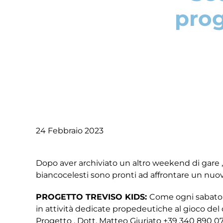
prog
24 Febbraio 2023
Dopo aver archiviato un altro weekend di gare , n
biancocelesti sono pronti ad affrontare un nuo
PROGETTO TREVISO KIDS:
Come ogni sabato c
in attività dedicate propedeutiche al gioco del c
Progetto , Dott. Matteo Giuriato +39 340 890 0