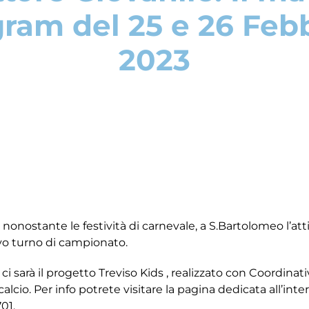
ram del 25 e 26 Feb
2023
onostante le festività di carnevale, a S.Bartolomeo l’atti
vo turno di campionato.
i sarà il progetto Treviso Kids , realizzato con Coordina
alcio. Per info potrete visitare la pagina dedicata all’inte
701.