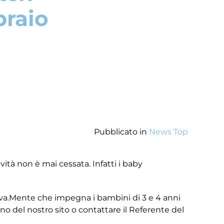
braio
Pubblicato in
News Top
vità non è mai cessata. Infatti i baby
tiva.Mente che impegna i bambini di 3 e 4 anni
rno del nostro sito o contattare il Referente del