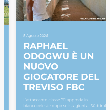
5 Agosto 2026
RAPHAEL
ODOGWU È UN
NUOVO
GIOCATORE DEL
TREVISO FBC
L’attaccante classe ’91 approda in
biancoceleste dopo sei stagioni al Südtirol, di