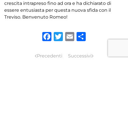
crescita intrapreso fino ad ora e ha dichiarato di
essere entusiasta per questa nuova sfida con il
Treviso. Benvenuto Romeo!
Facebook
Twitter
Email
Condivid
Precedenti
Successivi
TORNA ALLE NEWS
ISCRIVITI ALLA