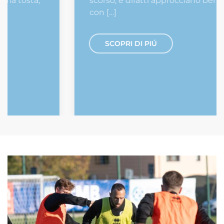
scorso, e difatti approcciano bene la partita,
con […]
SCOPRI DI PIÚ