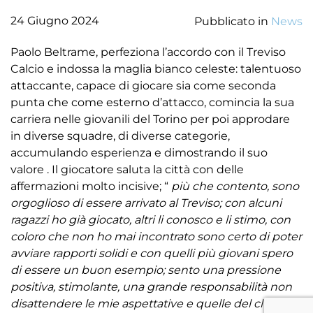
24 Giugno 2024
Pubblicato in
News
Paolo Beltrame, perfeziona l’accordo con il Treviso
Calcio e indossa la maglia bianco celeste: talentuoso
attaccante, capace di giocare sia come seconda
punta che come esterno d’attacco, comincia la sua
carriera nelle giovanili del Torino per poi approdare
in diverse squadre, di diverse categorie,
accumulando esperienza e dimostrando il suo
valore . Il giocatore saluta la città con delle
affermazioni molto incisive; “
più che contento, sono
orgoglioso di essere arrivato al Treviso; con alcuni
ragazzi ho già giocato, altri li conosco e li stimo, con
coloro che non ho mai incontrato sono certo di poter
avviare rapporti solidi e con quelli più giovani spero
di essere un buon esempio; sento una pressione
positiva, stimolante, una grande responsabilità non
disattendere le mie aspettative e quelle del club che