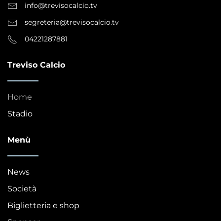
info@trevisocalcio.tv
segreteria@trevisocalcio.tv
04221287881
Treviso Calcio
Home
Stadio
Menù
News
Società
Biglietteria e shop