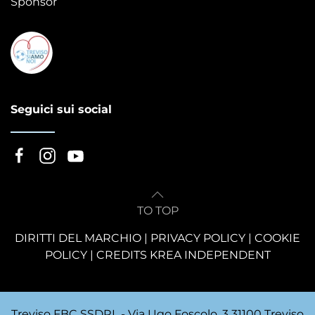
Sponsor
Seguici sui social
TO TOP
DIRITTI DEL MARCHIO
|
PRIVACY POLICY
|
COOKIE
POLICY
|
CREDITS KREA INDEPENDENT
Treviso FBC SSDRL - Via Ugo Foscolo, 3 31100 Treviso