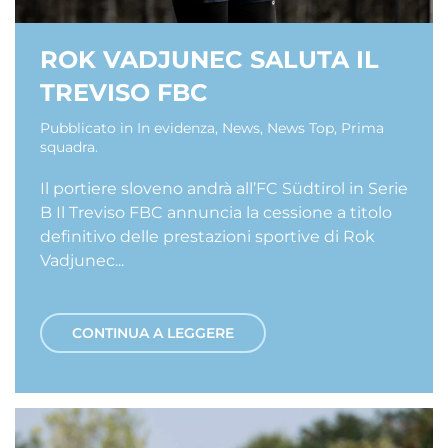
ROK VADJUNEC SALUTA IL
TREVISO FBC
Pubblicato in
In evidenza
,
News
,
News Top
,
Prima
squadra
.
Il portiere sloveno andrà all’FC Südtirol in Serie
B Il Treviso FBC annuncia la cessione a titolo
definitivo delle prestazioni sportive di Rok
Vadjunec...
CONTINUA A LEGGERE