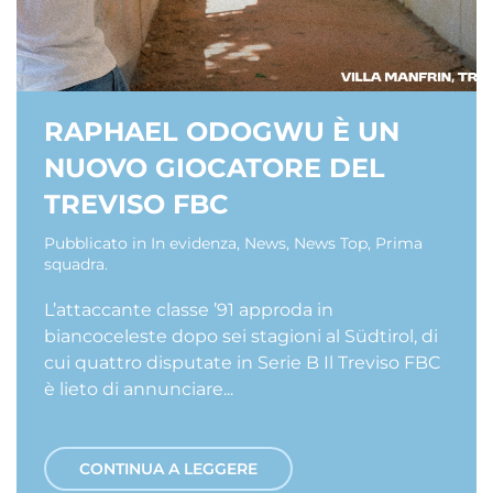
RAPHAEL ODOGWU È UN
NUOVO GIOCATORE DEL
TREVISO FBC
Pubblicato in
In evidenza
,
News
,
News Top
,
Prima
squadra
.
L’attaccante classe ’91 approda in
biancoceleste dopo sei stagioni al Südtirol, di
cui quattro disputate in Serie B Il Treviso FBC
è lieto di annunciare...
CONTINUA A LEGGERE