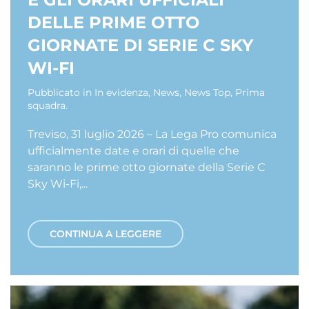
DELLE PRIME OTTO
GIORNATE DI SERIE C SKY
WI-FI
Pubblicato in
In evidenza
,
News
,
News Top
,
Prima
squadra
.
Treviso, 31 luglio 2026 – La Lega Pro comunica
ufficialmente date e orari di quelle che
saranno le prime otto giornate della Serie C
Sky Wi-Fi,...
CONTINUA A LEGGERE