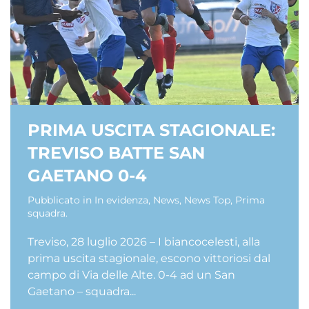
PRIMA USCITA STAGIONALE:
TREVISO BATTE SAN
GAETANO 0-4
Pubblicato in
In evidenza
,
News
,
News Top
,
Prima
squadra
.
Treviso, 28 luglio 2026 – I biancocelesti, alla
prima uscita stagionale, escono vittoriosi dal
campo di Via delle Alte. 0-4 ad un San
Gaetano – squadra...