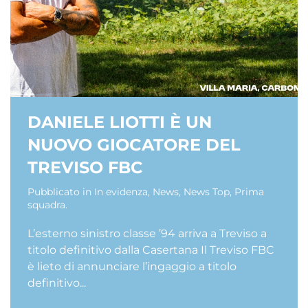
DANIELE LIOTTI È UN
NUOVO GIOCATORE DEL
TREVISO FBC
Pubblicato in
In evidenza
,
News
,
News Top
,
Prima
squadra
.
L’esterno sinistro classe ’94 arriva a Treviso a
titolo definitivo dalla Casertana Il Treviso FBC
è lieto di annunciare l’ingaggio a titolo
definitivo...