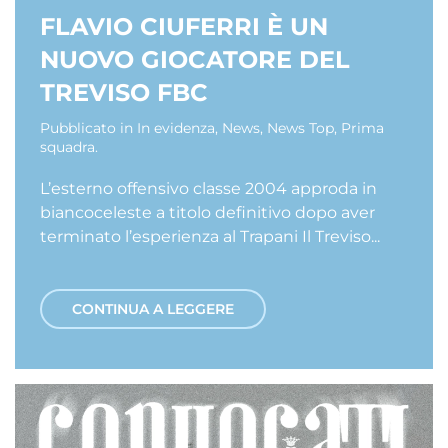
FLAVIO CIUFERRI È UN
NUOVO GIOCATORE DEL
TREVISO FBC
Pubblicato in
In evidenza
,
News
,
News Top
,
Prima
squadra
.
L’esterno offensivo classe 2004 approda in
biancoceleste a titolo definitivo dopo aver
terminato l’esperienza al Trapani Il Treviso...
CONTINUA A LEGGERE