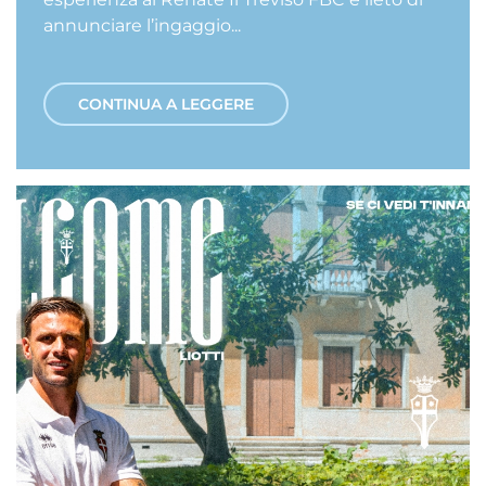
annunciare l’ingaggio...
CONTINUA A LEGGERE