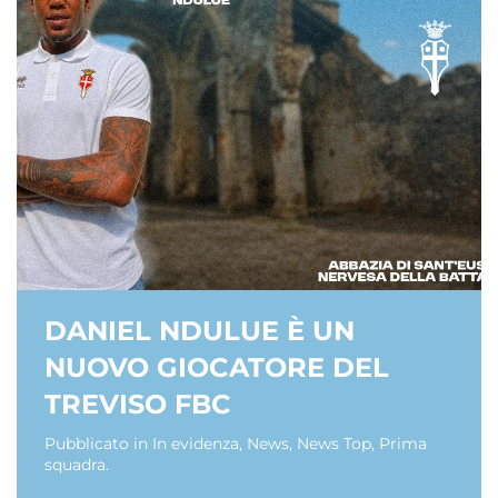
DANIEL NDULUE È UN
NUOVO GIOCATORE DEL
TREVISO FBC
Pubblicato in
In evidenza
,
News
,
News Top
,
Prima
squadra
.