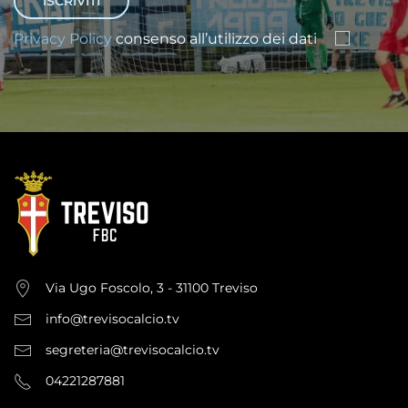
Privacy Policy
consenso all’utilizzo dei dati
Via Ugo Foscolo, 3 - 31100 Treviso
info@trevisocalcio.tv
segreteria@trevisocalcio.tv
04221287881