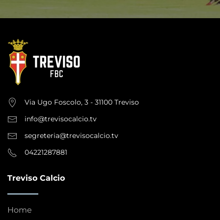
Via Ugo Foscolo, 3 - 31100 Treviso
info@trevisocalcio.tv
segreteria@trevisocalcio.tv
04221287881
Treviso Calcio
Home