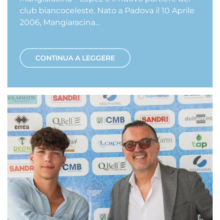
club biancoceleste. Nato a Padova il 10 Aprile
2006, Mangiaracina...
CONTINUA A LEGGERE