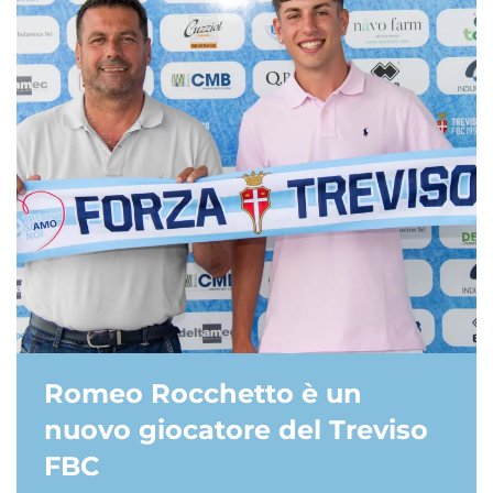
Romeo Rocchetto è un
nuovo giocatore del Treviso
FBC