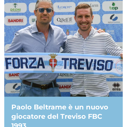
Paolo Beltrame è un nuovo
giocatore del Treviso FBC
1993