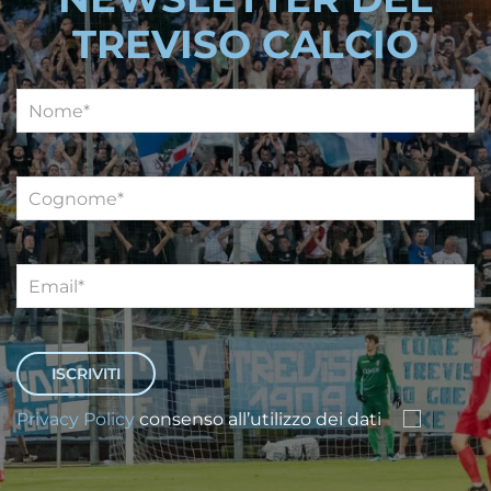
TREVISO CALCIO
Privacy Policy
consenso all’utilizzo dei dati