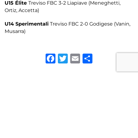
U15 Élite
Treviso FBC 3-2 Liapiave (Meneghetti,
Ortiz, Accetta)
U14 Sperimentali
Treviso FBC 2-0 Godigese (Vanin,
Musarra)
Facebook
Twitter
Email
Condivid
Precedenti
Successivi
TORNA ALLE NEWS