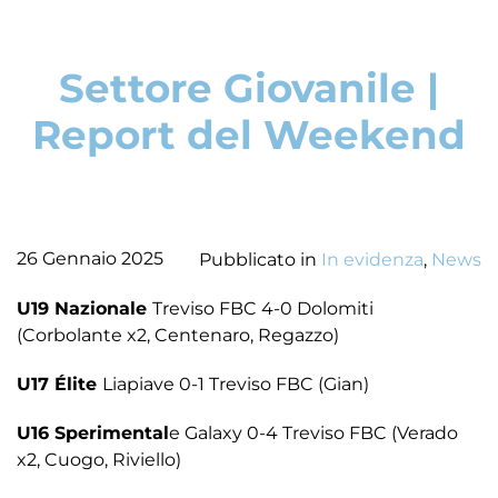
Settore Giovanile |
Report del Weekend
26 Gennaio 2025
Pubblicato in
In evidenza
,
News
U19 Nazionale
Treviso FBC 4-0 Dolomiti
(Corbolante x2, Centenaro, Regazzo)
U17 Élite
Liapiave 0-1 Treviso FBC (Gian)
U16 Sperimental
e Galaxy 0-4 Treviso FBC (Verado
x2, Cuogo, Riviello)