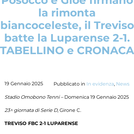
Posocco e Gioè firmano
la rimonta
biancoceleste, il Treviso
batte la Luparense 2-1.
TABELLINO e CRONACA
19 Gennaio 2025
Pubblicato in
In evidenza
,
News
Stadio Omobono Tenni –
Domenica 19 Gennaio 2025
23^ giornata di Serie D
, Girone C.
TREVISO FBC
2-1 LUPARENSE