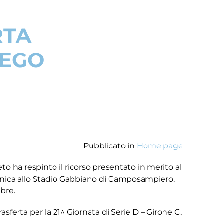
RTA
SEGO
Pubblicato in
Home page
to ha respinto il ricorso presentato in merito al
menica allo Stadio Gabbiano di Camposampiero.
bre.
asferta per la 21^ Giornata di Serie D – Girone C,