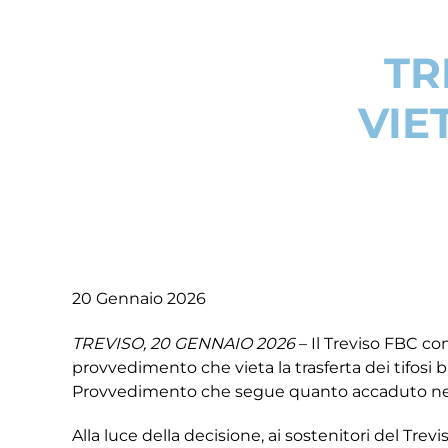
TR
VIE
20 Gennaio 2026
TREVISO, 20 GENNAIO 2026
– Il Treviso FBC co
provvedimento che vieta la trasferta dei tifos
Provvedimento che segue quanto accaduto nel 
Alla luce della decisione, ai sostenitori del Tre