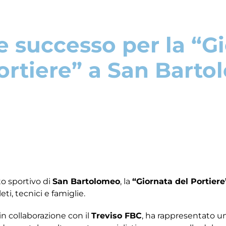
 successo per la “G
ortiere” a San Bart
to sportivo di
San Bartolomeo
, la
“Giornata del Portiere
i, tecnici e famiglie.
in collaborazione con il
Treviso FBC
, ha rappresentato u