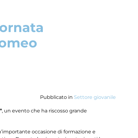
iornata
olomeo
Pubblicato in
Settore giovanile
”
, un evento che ha riscosso grande
n’importante occasione di formazione e