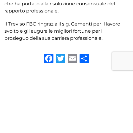
che ha portato alla risoluzione consensuale del
rapporto professionale.
Il Treviso FBC ringrazia il sig. Gementi per il lavoro
svolto e gli augura le migliori fortune per il
prosieguo della sua carriera professionale.
Facebook
Twitter
Email
Condivid
Precedenti
Successivi
TORNA ALLE NEWS