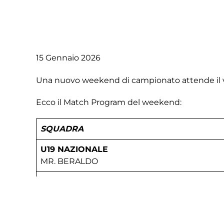
15 Gennaio 2026
Una nuovo weekend di campionato attende il v
Ecco il Match Program del weekend:
SQUADRA
U19 NAZIONALE
MR. BERALDO
U17 ELITE
MR. VENTURATO
U16