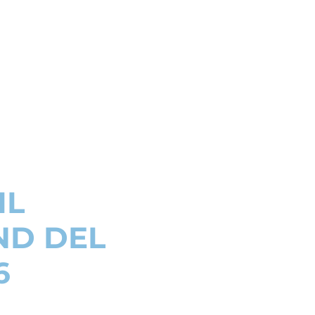
IL
ND DEL
6