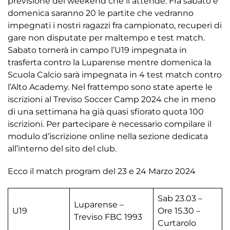
previsione del weekend che li attende. Fra sabato e
domenica saranno 20 le partite che vedranno
impegnati i nostri ragazzi fra campionato, recuperi di
gare non disputate per maltempo e test match.
Sabato tornerà in campo l’U19 impegnata in
trasferta contro la Luparense mentre domenica la
Scuola Calcio sarà impegnata in 4 test match contro
l’Alto Academy. Nel frattempo sono state aperte le
iscrizioni al Treviso Soccer Camp 2024 che in meno
di una settimana ha già quasi sfiorato quota 100
iscrizioni. Per partecipare è necessario compilare il
modulo d’iscrizione online nella sezione dedicata
all’interno del sito del club.
Ecco il match program del 23 e 24 Marzo 2024
Sab 23.03 –
Luparense –
U19
Ore 15.30 –
Treviso FBC 1993
Curtarolo