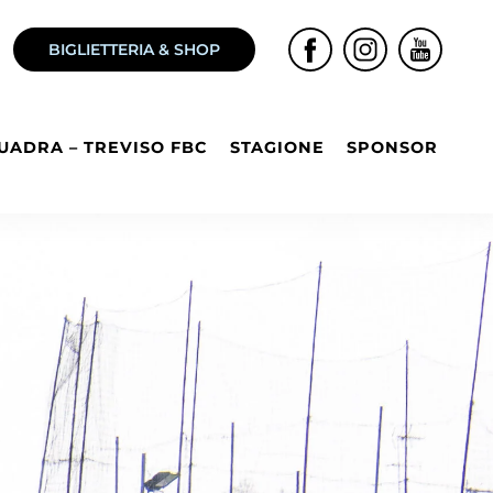
BIGLIETTERIA & SHOP
UADRA – TREVISO FBC
STAGIONE
SPONSOR