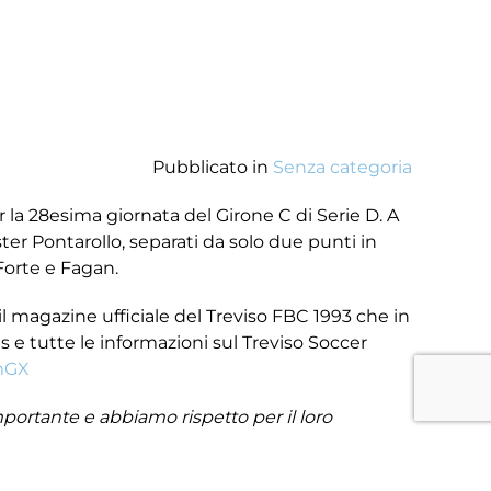
Pubblicato in
Senza categoria
er la 28esima giornata del Girone C di Serie D. A
ster Pontarollo, separati da solo due punti in
 Forte e Fagan.
 magazine ufficiale del Treviso FBC 1993 che in
 e tutte le informazioni sul Treviso Soccer
lmGX
rtante e abbiamo rispetto per il loro
a e abbiamo voglia di fare una prestazione