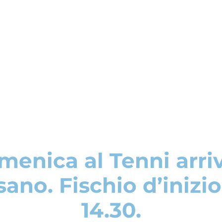
enica al Tenni arriv
ano. Fischio d’inizio
14.30.