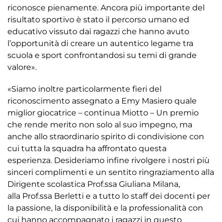
riconosce pienamente. Ancora più importante del
risultato sportivo è stato il percorso umano ed
educativo vissuto dai ragazzi che hanno avuto
l’opportunità di creare un autentico legame tra
scuola e sport confrontandosi su temi di grande
valore».
«Siamo inoltre particolarmente fieri del
riconoscimento assegnato a Emy Masiero quale
miglior giocatrice – continua Miotto – Un premio
che rende merito non solo al suo impegno, ma
anche allo straordinario spirito di condivisione con
cui tutta la squadra ha affrontato questa
esperienza. Desideriamo infine rivolgere i nostri più
sinceri complimenti e un sentito ringraziamento alla
Dirigente scolastica Prof.ssa Giuliana Milana,
alla Prof.ssa Berletti e a tutto lo staff dei docenti per
la passione, la disponibilità e la professionalità con
cui hanno accompagnato i ragazzi in questo