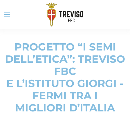
Skip to main content
PROGETTO “I SEMI
DELL’ETICA”: TREVISO
FBC
E L’ISTITUTO GIORGI -
FERMI TRA I
MIGLIORI D’ITALIA