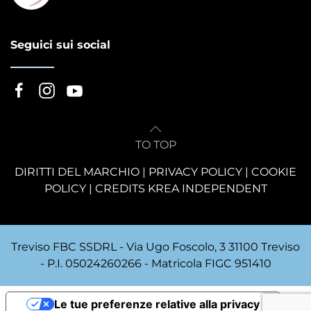
Seguici sui social
TO TOP
DIRITTI DEL MARCHIO
|
PRIVACY POLICY
|
COOKIE
POLICY
|
CREDITS KREA INDEPENDENT
Treviso FBC SSDRL - Via Ugo Foscolo, 3 31100 Treviso
- P.I. 05024260266 - Matricola FIGC 951410
Le tue preferenze relative alla privacy