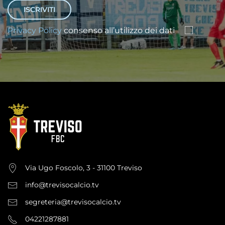
Privacy Policy
consenso all’utilizzo dei dati
Via Ugo Foscolo, 3 - 31100 Treviso
info@trevisocalcio.tv
segreteria@trevisocalcio.tv
04221287881