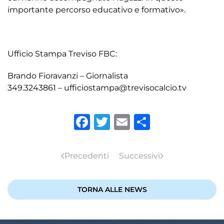
importante percorso educativo e formativo».
Ufficio Stampa Treviso FBC:
Brando Fioravanzi – Giornalista
349.3243861 – ufficiostampa@trevisocalcio.tv
Facebook
Twitter
Email
Condivid
Precedenti
Successivi
TORNA ALLE NEWS