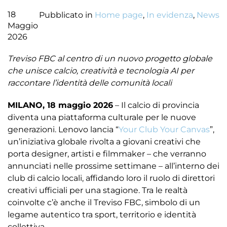
18
Pubblicato in
Home page
,
In evidenza
,
News
Maggio
2026
Treviso FBC al centro di un nuovo progetto globale
che unisce calcio, creatività e tecnologia AI per
raccontare l’identità delle comunità locali
MILANO, 18 maggio 2026
– Il calcio di provincia
diventa una piattaforma culturale per le nuove
generazioni. Lenovo lancia “
Your Club Your Canvas
”,
un’iniziativa globale rivolta a giovani creativi che
porta designer, artisti e filmmaker – che verranno
annunciati nelle prossime settimane – all’interno dei
club di calcio locali, affidando loro il ruolo di direttori
creativi ufficiali per una stagione. Tra le realtà
coinvolte c’è anche il Treviso FBC, simbolo di un
legame autentico tra sport, territorio e identità
collettiva.