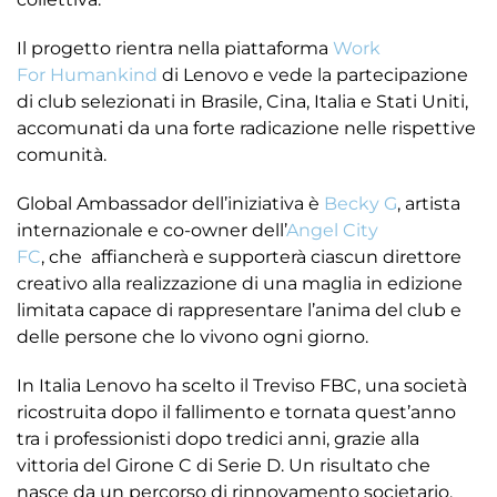
Il progetto rientra nella piattaforma
Work
For Humankind
di Lenovo e vede la partecipazione
di club selezionati in Brasile, Cina, Italia e Stati Uniti,
accomunati da una forte radicazione nelle rispettive
comunità.
Global Ambassador dell’iniziativa è
Becky G
, artista
internazionale e co-owner dell’
Angel City
FC
, che affiancherà e supporterà ciascun direttore
creativo alla realizzazione di una maglia in edizione
limitata capace di rappresentare l’anima del club e
delle persone che lo vivono ogni giorno.
In Italia Lenovo ha scelto il Treviso FBC, una società
ricostruita dopo il fallimento e tornata quest’anno
tra i professionisti dopo tredici anni, grazie alla
vittoria del Girone C di Serie D. Un risultato che
nasce da un percorso di rinnovamento societario,