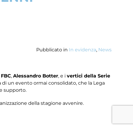
Pubblicato in
In evidenza
,
News
o FBC
,
Alessandro Botter
, e i
vertici della Serie
tta di un evento ormai consolidato, che la Lega
 e supporto.
rganizzazione della stagione avvenire.