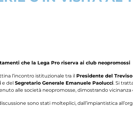
ntamenti che la Lega Pro riserva ai club neopromossi
ina l’incontro istituzionale tra il
Presidente del Trevis
i
e del
Segretario Generale Emanuele Paolucci
. Si tra
venuto alle società neopromosse, dimostrando vicinanza
discussione sono stati molteplici, dall’impiantistica all’o