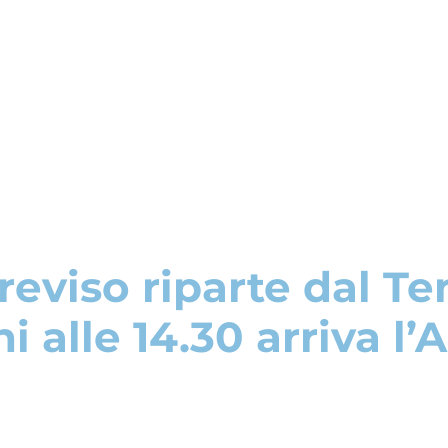
Treviso riparte dal Te
 alle 14.30 arriva l’A