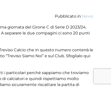
Pubblicato in
News
4esima giornata del Girone C di Serie D 2023/24.
o. A separare le due compagini ci sono 20 punti
l Treviso Calcio che in questo numero conterrà le
zio “Treviso Siamo Noi” e sul Club. Sfoglialo qui:
ti i particolari perché sappiamo che troviamo
lo di calciatori e quindi rispettiamo molto
amo sicuramente riscattare la partita di