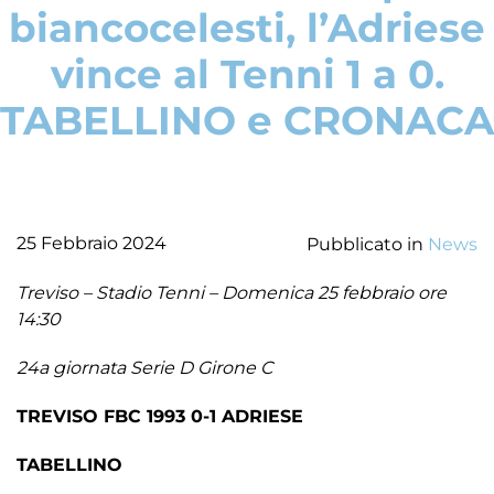
biancocelesti, l’Adriese
vince al Tenni 1 a 0.
TABELLINO e CRONACA
25 Febbraio 2024
Pubblicato in
News
Treviso – Stadio Tenni – Domenica 25 febbraio ore
14:30
24a giornata Serie D Girone C
TREVISO FBC 1993 0-1 ADRIESE
TABELLINO