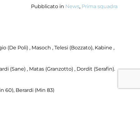
Pubblicato in
News
,
Prima squadra
io (De Poli) , Masoch , Telesi (Bozzato), Kabine ,
ardi (Sane) , Matas (Granzotto) , Dordit (Serafin).
in 60), Berardi (Min 83)