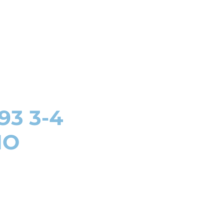
93 3-4
NO