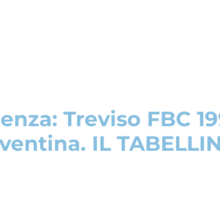
lenza: Treviso FBC 19
iventina. IL TABELLI