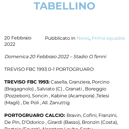
TABELLINO
20 Febbraio
Pubblicato in
News
,
Prima squadra
2022
Domenica 20 Febbraio 2022 – Stadio O.Tenni
TREVISO FBC 1993 0-1 PORTOGRUARO
TREVISO FBC 1993:
Casella, Granziera, Porcino
(Bragagnolo) , Salviato (C) , Granati , Boreggio
(Pozzebon), Soncin , Kabine (Acampora) ,Telesi
(Magli) , De Poli , All. Zanuttig
PORTOGRUARO CALCIO:
Bravin, Cofini, Franzini,
De Pin, D’Odorico , Girardi (Basso), Bronzin (Costa),