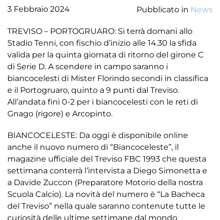
3 Febbraio 2024
Pubblicato in
News
TREVISO – PORTOGRUARO: Si terrà domani allo
Stadio Tenni, con fischio d’inizio alle 14.30 la sfida
valida per la quinta giornata di ritorno del girone C
di Serie D. A scendere in campo saranno i
biancocelesti di Mister Florindo secondi in classifica
e il Portogruaro, quinto a 9 punti dal Treviso.
All’andata finì 0-2 per i biancocelesti con le reti di
Gnago (rigore) e Arcopinto.
BIANCOCELESTE: Da oggi è disponibile online
anche il nuovo numero di “Biancoceleste”, il
magazine ufficiale del Treviso FBC 1993 che questa
settimana conterrà l’intervista a Diego Simonetta e
a Davide Zuccon (Preparatore Motorio della nostra
Scuola Calcio). La novità del numero è “La Bacheca
del Treviso” nella quale saranno contenute tutte le
curiosità delle ultime settimane dal mondo