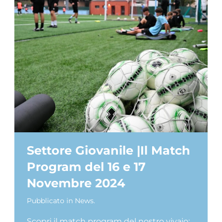
Settore Giovanile |Il Match
Program del 16 e 17
Novembre 2024
Pubblicato in
News
.
Scopri il match program del nostro vivaio: