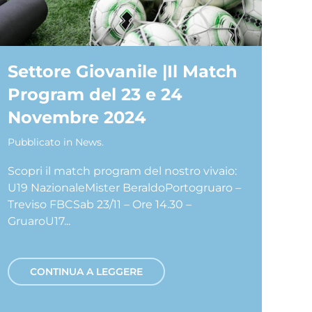
Settore Giovanile |Il Match
Program del 23 e 24
Novembre 2024
Pubblicato in
News
.
Scopri il match program del nostro vivaio:
U19 NazionaleMister BeraldoPortogruaro –
Treviso FBCSab 23/11 – Ore 14.30 –
GruaroU17...
CONTINUA A LEGGERE