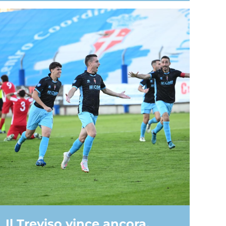
Il Treviso vince ancora,