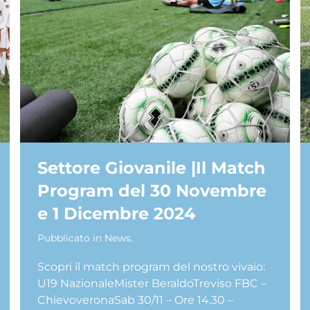
Settore Giovanile |Il Match
Program del 30 Novembre
e 1 Dicembre 2024
Pubblicato in
News
.
Scopri il match program del nostro vivaio:
U19 NazionaleMister BeraldoTreviso FBC –
ChievoveronaSab 30/11 – Ore 14.30 –