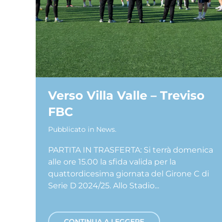
Verso Villa Valle – Treviso
FBC
Pubblicato in
News
.
PARTITA IN TRASFERTA: Si terrà domenica
alle ore 15.00 la sfida valida per la
quattordicesima giornata del Girone C di
Serie D 2024/25. Allo Stadio...
CONTINUA A LEGGERE