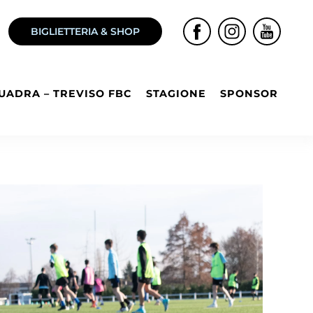
BIGLIETTERIA & SHOP
UADRA – TREVISO FBC
STAGIONE
SPONSOR