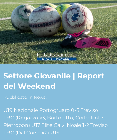
Settore Giovanile | Report
del Weekend
Pubblicato in
News
.
U19 Nazionale Portogruaro 0-6 Treviso
FBC (Regazzo x3, Bortolotto, Corbolante,
Pietrobon) U17 Élite Calvi Noale 1-2 Treviso
FBC (Dal Corso x2) U16...