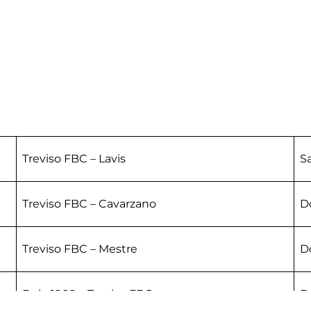
Treviso FBC – Lavis
Sa
Treviso FBC – Cavarzano
D
Treviso FBC – Mestre
D
Dolo 1909 – Treviso FBC
D