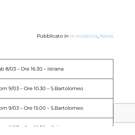
Pubblicato in
In evidenza
,
News
b 8/03 – Ore 16.30 – Istrana
om 9/03 – Ore 10.30 – S.Bartolomeo
om 9/03 – Ore 15.00 – S.Bartolomeo
om 9/03 – Ore 10.30 – Caltana