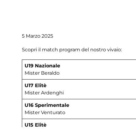
5 Marzo 2025
Scopri il match program del nostro vivaio:
U19 Nazionale
Mister Beraldo
U17 Elitè
Mister Ardenghi
U16 Sperimentale
Mister Venturato
U15 Elitè
Mister Liziero/Agostini