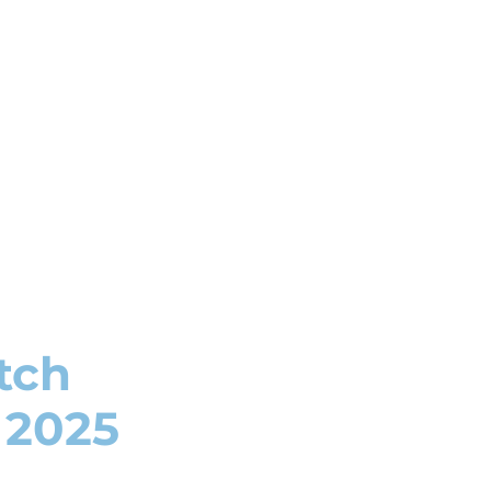
atch
 2025