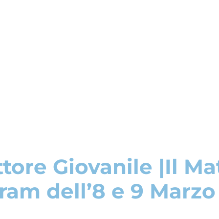
tore Giovanile |Il M
ram dell’8 e 9 Marzo