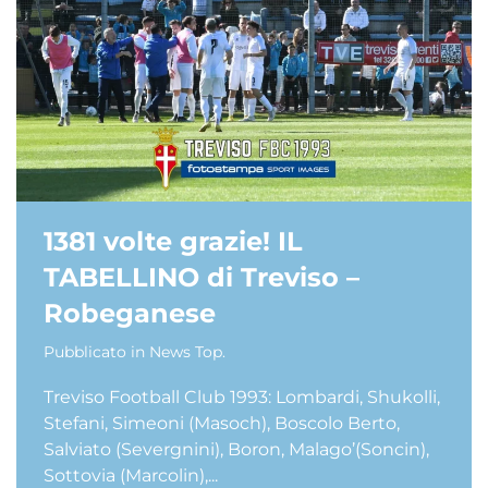
1381 volte grazie! IL
TABELLINO di Treviso –
Robeganese
Pubblicato in
News Top
.
Treviso Football Club 1993: Lombardi, Shukolli,
Stefani, Simeoni (Masoch), Boscolo Berto,
Salviato (Severgnini), Boron, Malago’(Soncin),
Sottovia (Marcolin),...