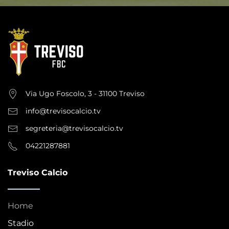
Via Ugo Foscolo, 3 - 31100 Treviso
info@trevisocalcio.tv
segreteria@trevisocalcio.tv
04221287881
Treviso Calcio
Home
Stadio