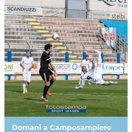
Domani a Camposampiero