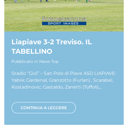
Liapiave 3-2 Treviso. IL
TABELLINO
Pubblicato in
News Top
.
Stadio “Giol” – San Polo di Piave ASD LIAPIAVE:
Yabre; Gardenal, Granzotto (Furlan) , Scarabel,
Kostadinovic; Gastaldo, Zanetti (Toffoli),...
CONTINUA A LEGGERE