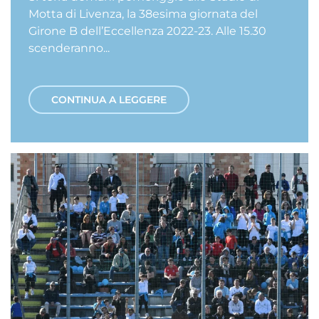
Motta di Livenza, la 38esima giornata del
Girone B dell’Eccellenza 2022-23. Alle 15.30
scenderanno...
CONTINUA A LEGGERE