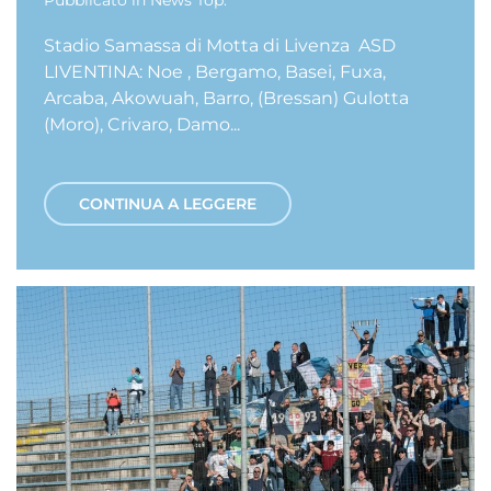
Pubblicato in
News Top
.
Stadio Samassa di Motta di Livenza ASD
LIVENTINA: Noe , Bergamo, Basei, Fuxa,
Arcaba, Akowuah, Barro, (Bressan) Gulotta
(Moro), Crivaro, Damo...
CONTINUA A LEGGERE