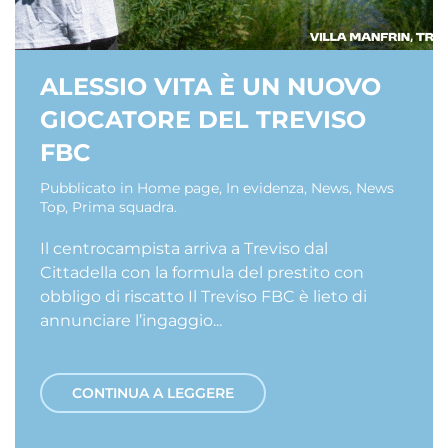
ALESSIO VITA È UN NUOVO
GIOCATORE DEL TREVISO
FBC
Pubblicato in
Home page
,
In evidenza
,
News
,
News
Top
,
Prima squadra
.
Il centrocampista arriva a Treviso dal
Cittadella con la formula del prestito con
obbligo di riscatto Il Treviso FBC è lieto di
annunciare l’ingaggio...
CONTINUA A LEGGERE