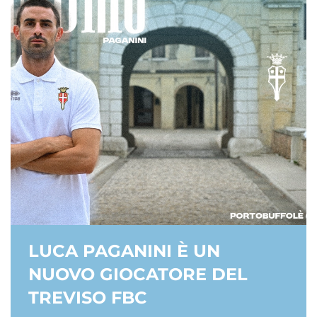
LUCA PAGANINI È UN
NUOVO GIOCATORE DEL
TREVISO FBC