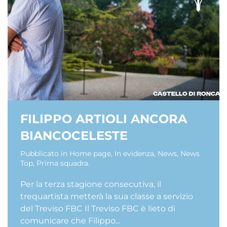
FILIPPO ARTIOLI ANCORA
BIANCOCELESTE
Pubblicato in
Home page
,
In evidenza
,
News
,
News
Top
,
Prima squadra
.
Per la terza stagione consecutiva, il
trequartista metterà la sua classe a servizio
del Treviso FBC Il Treviso FBC è lieto di
comunicare che Filippo...