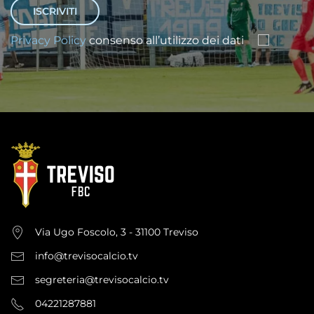
Privacy Policy
consenso all’utilizzo dei dati
Via Ugo Foscolo, 3 - 31100 Treviso
info@trevisocalcio.tv
segreteria@trevisocalcio.tv
04221287881