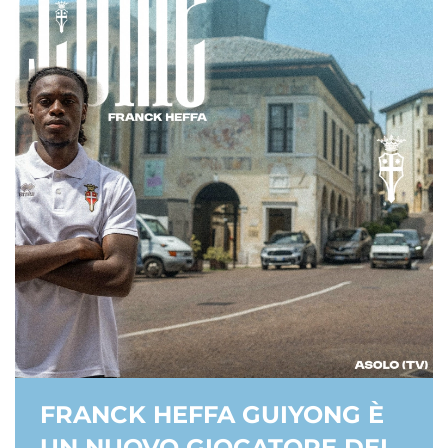
FRANCK HEFFA GUIYONG È
UN NUOVO GIOCATORE DEL