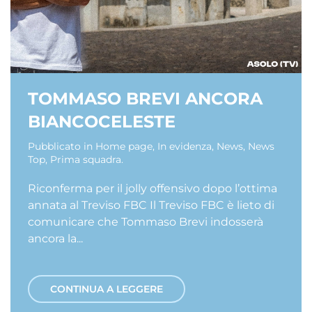
TOMMASO BREVI ANCORA
BIANCOCELESTE
Pubblicato in
Home page
,
In evidenza
,
News
,
News
Top
,
Prima squadra
.
Riconferma per il jolly offensivo dopo l’ottima
annata al Treviso FBC Il Treviso FBC è lieto di
comunicare che Tommaso Brevi indosserà
ancora la...
CONTINUA A LEGGERE