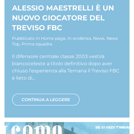
ALESSIO MAESTRELLI È UN
NUOVO GIOCATORE DEL
TREVISO FBC
Pubblicato in
Home page
,
In evidenza
,
News
,
News
Top
,
Prima squadra
.
Il difensore centrale classe 2003 vestirà
biancoceleste a titolo definitivo dopo aver
chiuso l’esperienza alla Ternana Il Treviso FBC
è lieto di...
CONTINUA A LEGGERE