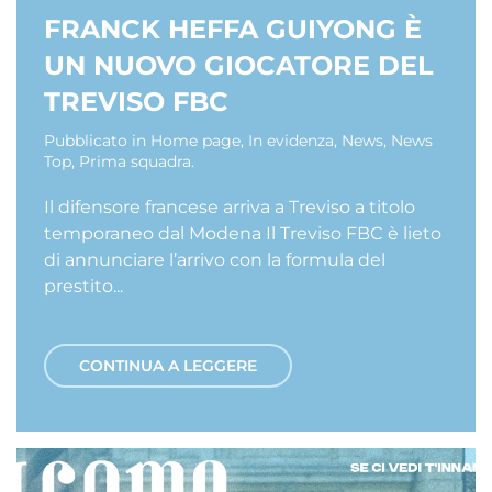
FRANCK HEFFA GUIYONG È
UN NUOVO GIOCATORE DEL
TREVISO FBC
Pubblicato in
Home page
,
In evidenza
,
News
,
News
Top
,
Prima squadra
.
Il difensore francese arriva a Treviso a titolo
temporaneo dal Modena Il Treviso FBC è lieto
di annunciare l’arrivo con la formula del
prestito...
CONTINUA A LEGGERE