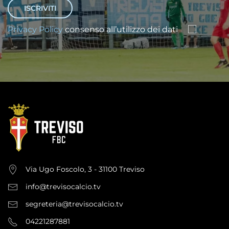
Privacy Policy
consenso all’utilizzo dei dati
Via Ugo Foscolo, 3 - 31100 Treviso
info@trevisocalcio.tv
segreteria@trevisocalcio.tv
04221287881