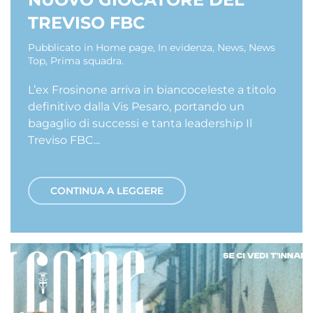
TREVISO FBC
Pubblicato in
Home page
,
In evidenza
,
News
,
News
Top
,
Prima squadra
.
L’ex Frosinone arriva in biancoceleste a titolo
definitivo dalla Vis Pesaro, portando un
bagaglio di successi e tanta leadership Il
Treviso FBC...
CONTINUA A LEGGERE