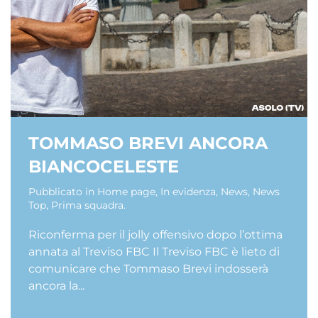
TOMMASO BREVI ANCORA
BIANCOCELESTE
Pubblicato in
Home page
,
In evidenza
,
News
,
News
Top
,
Prima squadra
.
Riconferma per il jolly offensivo dopo l’ottima
annata al Treviso FBC Il Treviso FBC è lieto di
comunicare che Tommaso Brevi indosserà
ancora la...