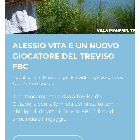
ALESSIO VITA È UN NUOVO
GIOCATORE DEL TREVISO
FBC
Pubblicato in
Home page
,
In evidenza
,
News
,
News
Top
,
Prima squadra
.
Il centrocampista arriva a Treviso dal
Cittadella con la formula del prestito con
obbligo di riscatto Il Treviso FBC è lieto di
annunciare l’ingaggio...