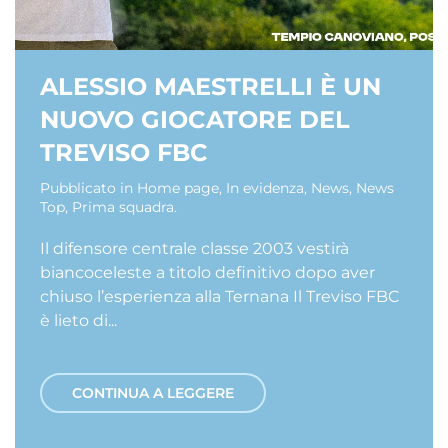
ALESSIO MAESTRELLI È UN
NUOVO GIOCATORE DEL
TREVISO FBC
Pubblicato in
Home page
,
In evidenza
,
News
,
News
Top
,
Prima squadra
.
Il difensore centrale classe 2003 vestirà
biancoceleste a titolo definitivo dopo aver
chiuso l’esperienza alla Ternana Il Treviso FBC
è lieto di...
CONTINUA A LEGGERE