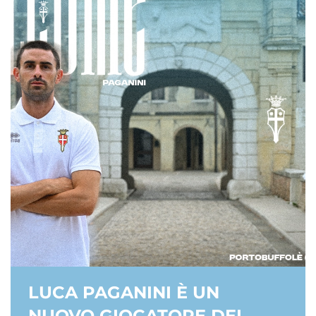
LUCA PAGANINI È UN
NUOVO GIOCATORE DEL