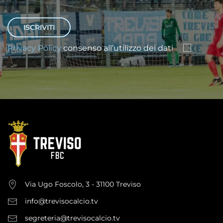
Privacy Policy
consenso all’utilizzo dei dati
Via Ugo Foscolo, 3 - 31100 Treviso
info@trevisocalcio.tv
segreteria@trevisocalcio.tv