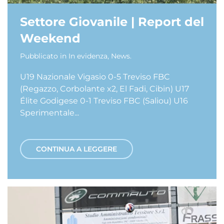
Settore Giovanile | Report del
Weekend
Pubblicato in
In evidenza
,
News
.
U19 Nazionale Vigasio 0-5 Treviso FBC
(Regazzo, Corbolante x2, El Fadi, Cibin) U17
Élite Godigese 0-1 Treviso FBC (Saliou) U16
Sperimentale...
CONTINUA A LEGGERE