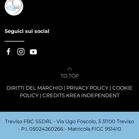
Seguici sui social
TO TOP
DIRITTI DEL MARCHIO
|
PRIVACY POLICY
|
COOKIE
POLICY
|
CREDITS KREA INDEPENDENT
Treviso FBC SSDRL - Via Ugo Foscolo, 3 31100 Treviso
- P.I. 05024260266 - Matricola FIGC 951410