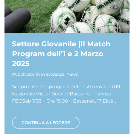
Settore Giovanile |Il Match
Program dell’1 e 2 Marzo
2025
Pubblicato in
In evidenza
,
News
.
Scopri il match program del nostro vivaio: U19
NazionaleMister BeraldoBassano – Treviso
FBCSab 1/03 – Ore 15.00 – BassanoU17 Elitè...
CONTINUA A LEGGERE