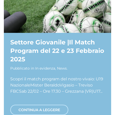
Settore Giovanile |Il Match
Program del 22 e 23 Febbraio
2025
Pubblicato in
In evidenza
,
News
.
Scopri il match program del nostro vivaio: U19
NazionaleMister BeraldoVigasio – Treviso
FBCSab 22/02 – Ore 17.30 – Grezzana (VR)U17...
CONTINUA A LEGGERE