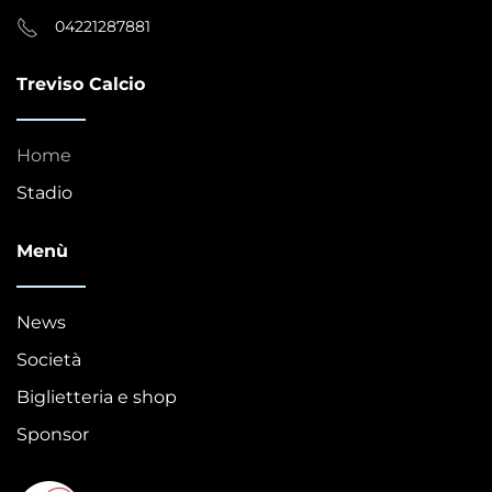
04221287881
Treviso Calcio
Home
Stadio
Menù
News
Società
Biglietteria e shop
Sponsor