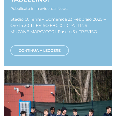
Pubblicato in
In evidenza
,
News
.
Stadio O. Tenni – Domenica 23 Febbraio 2025 –
Ore 14.30 TREVISO FBC 0-1 CJARLINS
MUZANE MARCATORI: Fusco (5′). TREVISO...
CONTINUA A LEGGERE