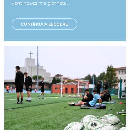
ventinovesima giornata...
CONTINUA A LEGGERE