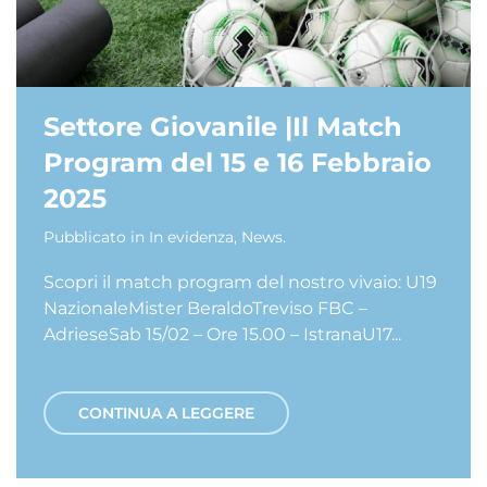
Settore Giovanile |Il Match
Program del 15 e 16 Febbraio
2025
Pubblicato in
In evidenza
,
News
.
Scopri il match program del nostro vivaio: U19
NazionaleMister BeraldoTreviso FBC –
AdrieseSab 15/02 – Ore 15.00 – IstranaU17...
CONTINUA A LEGGERE