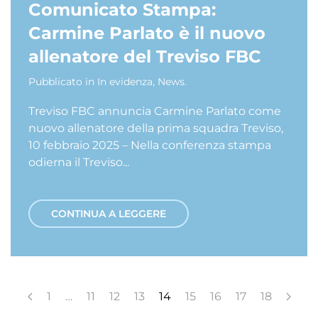
Comunicato Stampa:
Carmine Parlato è il nuovo
allenatore del Treviso FBC
Pubblicato in
In evidenza
,
News
.
Treviso FBC annuncia Carmine Parlato come
nuovo allenatore della prima squadra Treviso,
10 febbraio 2025 – Nella conferenza stampa
odierna il Treviso...
CONTINUA A LEGGERE
1
…
11
12
13
14
15
16
17
18