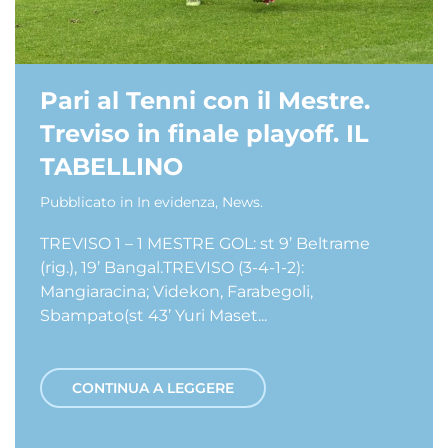
Pari al Tenni con il Mestre.
Treviso in finale playoff. IL
TABELLINO
Pubblicato in
In evidenza
,
News
.
TREVISO 1 – 1 MESTRE GOL: st 9’ Beltrame
(rig.), 19’ Bangal.TREVISO (3-4-1-2):
Mangiaracina; Videkon, Farabegoli,
Sbampato(st 43’ Yuri Maset...
CONTINUA A LEGGERE