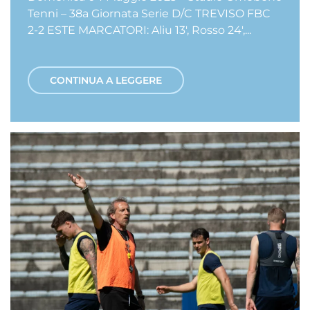
Tenni – 38a Giornata Serie D/C TREVISO FBC
2-2 ESTE MARCATORI: Aliu 13′, Rosso 24′,...
CONTINUA A LEGGERE