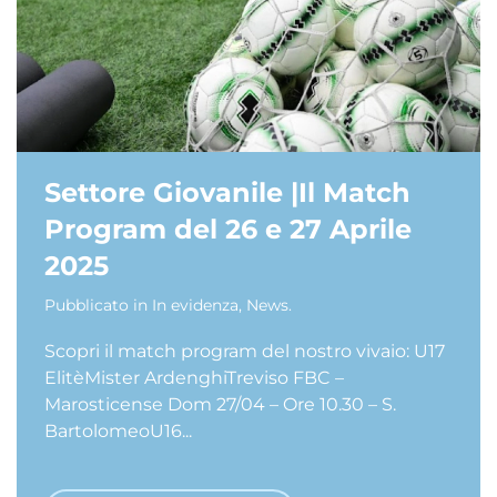
Settore Giovanile |Il Match
Program del 26 e 27 Aprile
2025
Pubblicato in
In evidenza
,
News
.
Scopri il match program del nostro vivaio: U17
ElitèMister ArdenghiTreviso FBC –
Marosticense Dom 27/04 – Ore 10.30 – S.
BartolomeoU16...