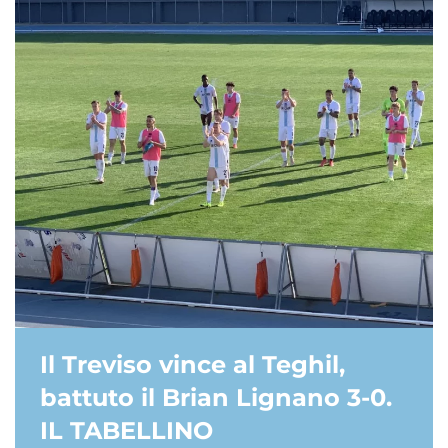
Il Treviso vince al Teghil,
battuto il Brian Lignano 3-0.
IL TABELLINO