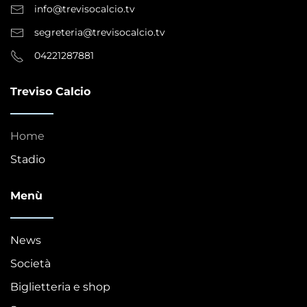
info@trevisocalcio.tv
segreteria@trevisocalcio.tv
04221287881
Treviso Calcio
Home
Stadio
Menù
News
Società
Biglietteria e shop