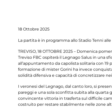
18 Ottobre 2025
La partita è in programma allo Stadio Tenni alle
TREVISO, 18 OTTOBRE 2025 – Domenica pomeriggi
Treviso FBC ospiterà il Legnago Salus in una sfi
all’appuntamento da capolista solitaria con 19 
formazione di mister Gorini ha invece conquista
solidità difensiva e capacità di concretizzare n
I veronesi del Legnago, dal canto loro, si present
pareggi e una sola sconfitta subita alla quarta 
convincente vittoria in trasferta sul difficile 
costruito per restare stabilmente nelle zone alte