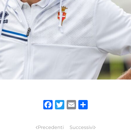
Facebook
Twitter
Email
Condivid
Precedenti
Successivi