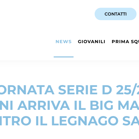
CONTATTI
NEWS
GIOVANILI
PRIMA SQ
ORNATA SERIE D 25/
NI ARRIVA IL BIG M
TRO IL LEGNAGO S