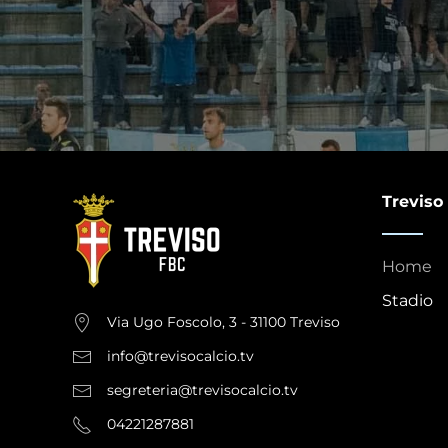
Treviso
Home
Stadio
Via Ugo Foscolo, 3 - 31100 Treviso
info@trevisocalcio.tv
segreteria@trevisocalcio.tv
04221287881