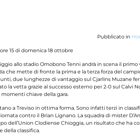
Pubblicato in
Ho
 ore 15 di domenica 18 ottobre
o allo stadio Omobono Tenni andrà in scena il primo ve
da che mette di fronte la prima e la terza forza del campi
punti, due lunghezze di vantaggio sul Cjarlins Muzane fer
to la vetta grazie al successo esterno per 2-0 sul Calvi 
ei momenti chiave della gara.
ano a Treviso in ottima forma. Sono infatti terzi in classif
giornata contro il Brian Lignano. La squadra di mister D’
campo dell’Union Clodiense Chioggia, un risultato che ha co
 della classifica.