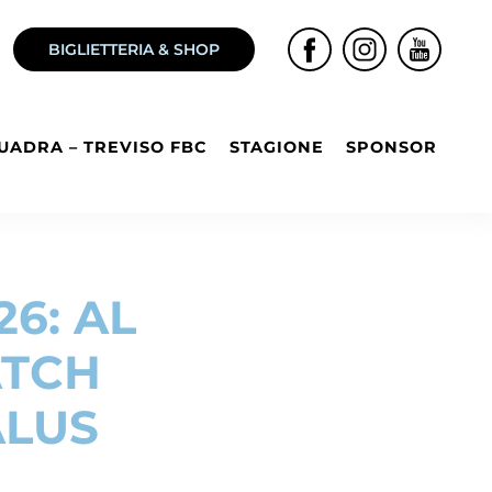
BIGLIETTERIA & SHOP
UADRA – TREVISO FBC
STAGIONE
SPONSOR
26: AL
ATCH
ALUS