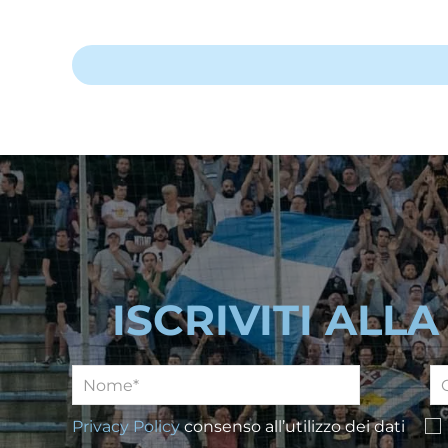
ISCRIVITI ALL
Privacy Policy
consenso all’utilizzo dei dati