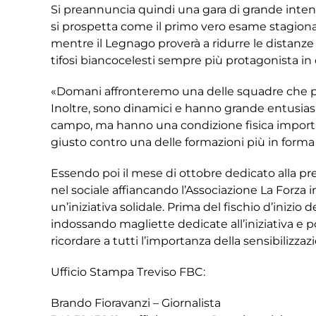
Si preannuncia quindi una gara di grande intens
si prospetta come il primo vero esame stagionale.
mentre il Legnago proverà a ridurre le distanze 
tifosi biancocelesti sempre più protagonista in 
«Domani affronteremo una delle squadre che più
Inoltre, sono dinamici e hanno grande entusia
campo, ma hanno una condizione fisica important
giusto contro una delle formazioni più in for
Essendo poi il mese di ottobre dedicato alla pr
nel sociale affiancando l’Associazione La Forza i
un’iniziativa solidale. Prima del fischio d’inizi
indossando magliette dedicate all’iniziativa e 
ricordare a tutti l’importanza della sensibilizzaz
Ufficio Stampa Treviso FBC:
Brando Fioravanzi – Giornalista