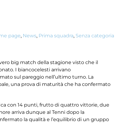
me page
,
News
,
Prima squadra
,
Senza categoria
ro big match della stagione visto che il
onato. I biancocelesti arrivano
mato sul pareggio nell’ultimo turno. La
Noale, una prova di maturità che ha confermato
ica con 14 punti, frutto di quattro vittorie, due
Amore arriva dunque al Tenni dopo la
nfermato la qualità e l’equilibrio di un gruppo