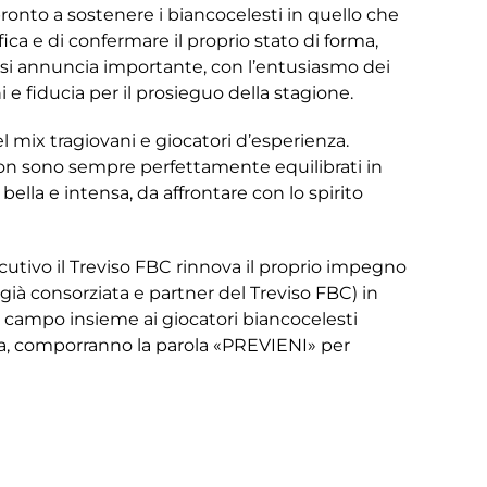
ronto a sostenere i biancocelesti in quello che
ica e di confermare il proprio stato di forma,
co si annuncia importante, con l’entusiasmo dei
e fiducia per il prosieguo della stagione.
mix tragiovani e giocatori d’esperienza.
on sono sempre perfettamente equilibrati in
lla e intensa, da affrontare con lo spirito
utivo il Treviso FBC rinnova il proprio impegno
(già consorziata e partner del Treviso FBC) in
 in campo insieme ai giocatori biancocelesti
ltra, comporranno la parola «PREVIENI» per