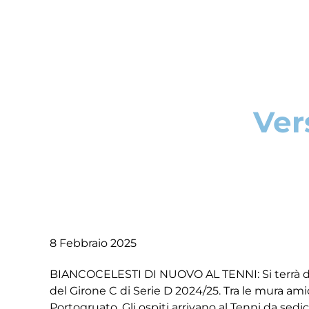
Ver
8 Febbraio 2025
BIANCOCELESTI DI NUOVO AL TENNI: Si terrà domani
del Girone C di Serie D 2024/25. Tra le mura amich
Portogruato. Gli ospiti arrivano al Tenni da sedic