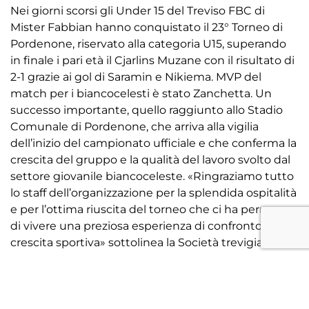
Nei giorni scorsi gli Under 15 del Treviso FBC di
Mister Fabbian hanno conquistato il 23° Torneo di
Pordenone, riservato alla categoria U15, superando
in finale i pari età il Cjarlins Muzane con il risultato di
2-1 grazie ai gol di Saramin e Nikiema. MVP del
match per i biancocelesti è stato Zanchetta. Un
successo importante, quello raggiunto allo Stadio
Comunale di Pordenone, che arriva alla vigilia
dell’inizio del campionato ufficiale e che conferma la
crescita del gruppo e la qualità del lavoro svolto dal
settore giovanile biancoceleste. «Ringraziamo tutto
lo staff dell’organizzazione per la splendida ospitalità
e per l’ottima riuscita del torneo che ci ha permesso
di vivere una preziosa esperienza di confronto e
crescita sportiva» sottolinea la Società trevigiana.
Facebook
Twitter
Email
Condivid