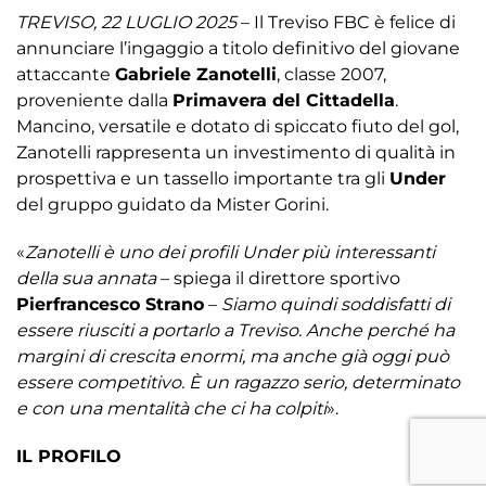
TREVISO, 22 LUGLIO 2025
– Il Treviso FBC è felice di
annunciare l’ingaggio a titolo definitivo del giovane
attaccante
Gabriele Zanotelli
, classe 2007,
proveniente dalla
Primavera del Cittadella
.
Mancino, versatile e dotato di spiccato fiuto del gol,
Zanotelli rappresenta un investimento di qualità in
prospettiva e un tassello importante tra gli
Under
del gruppo guidato da Mister Gorini.
«
Zanotelli è uno dei profili Under più interessanti
della sua annata
– spiega il direttore sportivo
Pierfrancesco Strano
–
Siamo quindi soddisfatti di
essere riusciti a portarlo a Treviso. Anche perché ha
margini di crescita enormi, ma anche già oggi può
essere competitivo. È un ragazzo serio, determinato
e con una mentalità che ci ha colpiti
».
IL PROFILO