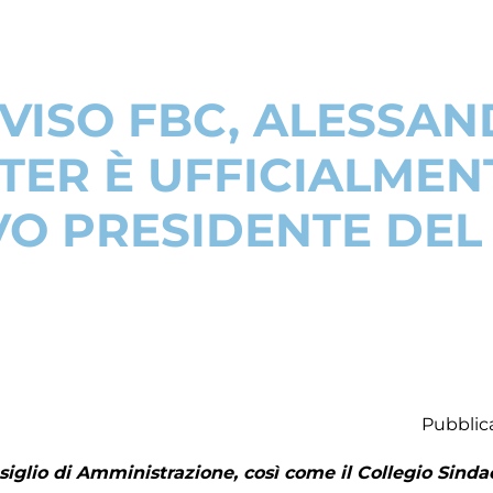
VISO FBC, ALESSA
TER È UFFICIALMENT
O PRESIDENTE DEL
Pubblic
glio di Amministrazione, così come il Collegio Sinda