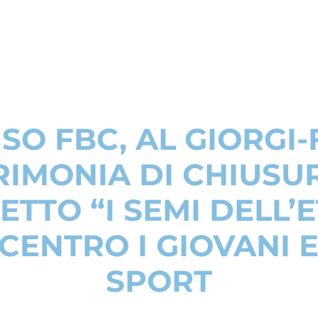
SO FBC, AL GIORGI
RIMONIA DI CHIUSU
TTO “I SEMI DELL’E
 CENTRO I GIOVANI E
SPORT