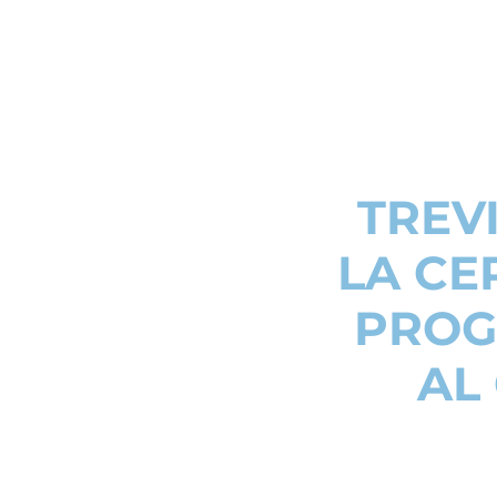
TREVI
LA CE
PROGE
AL