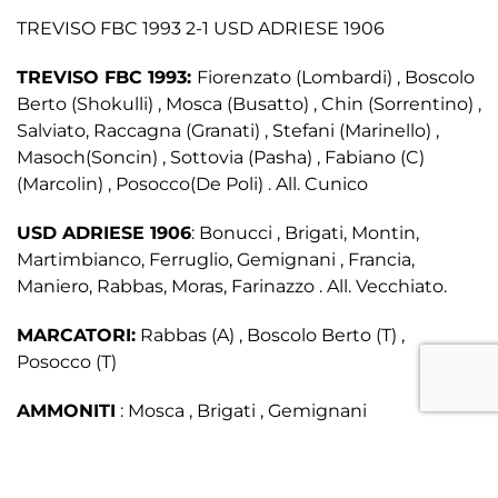
TREVISO FBC 1993 2-1 USD ADRIESE 1906
TREVISO FBC 1993:
Fiorenzato (Lombardi) , Boscolo
Berto (Shokulli) , Mosca (Busatto) , Chin (Sorrentino) ,
Salviato, Raccagna (Granati) , Stefani (Marinello) ,
Masoch(Soncin) , Sottovia (Pasha) , Fabiano (C)
(Marcolin) , Posocco(De Poli) . All. Cunico
USD ADRIESE 1906
: Bonucci , Brigati, Montin,
Martimbianco, Ferruglio, Gemignani , Francia,
Maniero, Rabbas, Moras, Farinazzo . All. Vecchiato.
MARCATORI:
Rabbas (A) , Boscolo Berto (T) ,
Posocco (T)
AMMONITI
: Mosca , Brigati , Gemignani
Facebook
Twitter
Email
Condivid