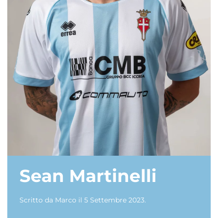
Sean Martinelli
Scritto da
Marco
il
5 Settembre 2023
.