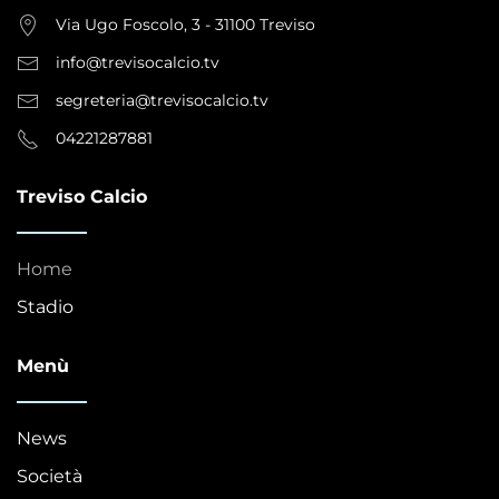
Via Ugo Foscolo, 3 - 31100 Treviso
info@trevisocalcio.tv
segreteria@trevisocalcio.tv
04221287881
Treviso Calcio
Home
Stadio
Menù
News
Società