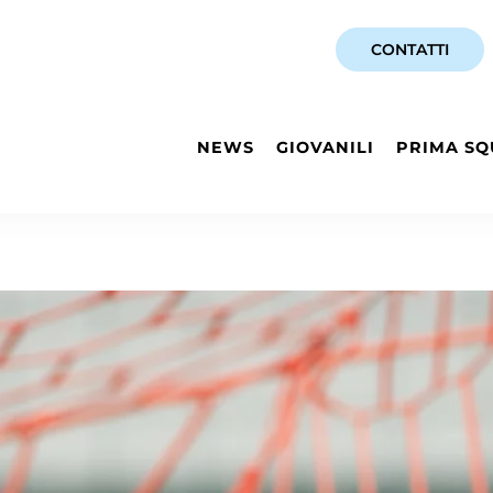
CONTATTI
NEWS
GIOVANILI
PRIMA SQ