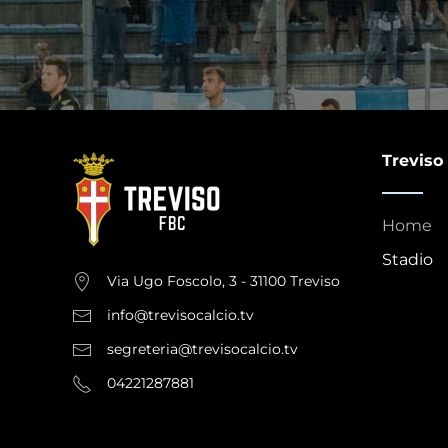
Treviso
Home
Stadio
Via Ugo Foscolo, 3 - 31100 Treviso
info@trevisocalcio.tv
segreteria@trevisocalcio.tv
04221287881