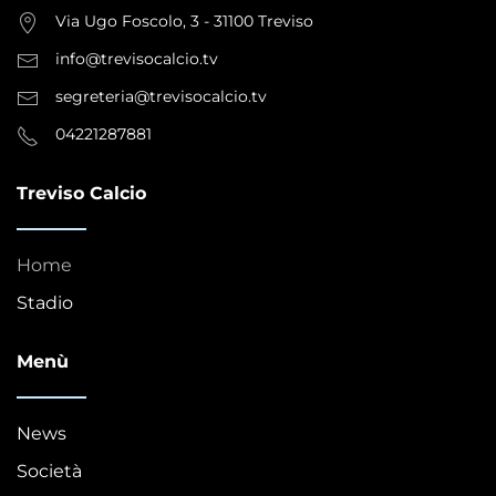
Via Ugo Foscolo, 3 - 31100 Treviso
info@trevisocalcio.tv
segreteria@trevisocalcio.tv
04221287881
Treviso Calcio
Home
Stadio
Menù
News
Società