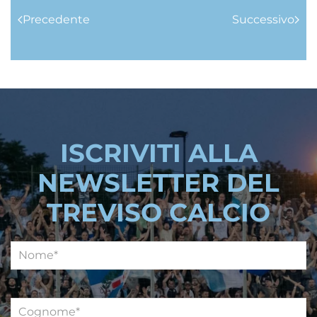
Precedente
Successivo
ISCRIVITI ALLA
NEWSLETTER DEL
TREVISO CALCIO