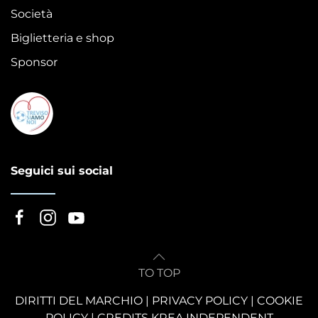
Società
Biglietteria e shop
Sponsor
Seguici sui social
TO TOP
DIRITTI DEL MARCHIO
|
PRIVACY POLICY
|
COOKIE
POLICY
|
CREDITS KREA INDEPENDENT