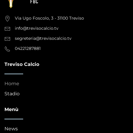
Via Ugo Foscolo, 3 - 31100 Treviso
info@trevisocalcio.tv
segreteria@trevisocalcio.tv
04221287881
Treviso Calcio
Home
Stadio
Menù
News