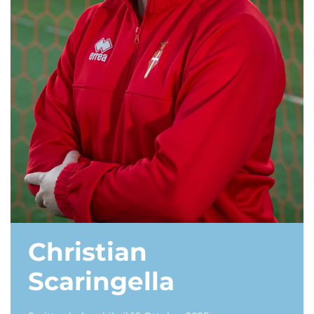
Christian
Scaringella