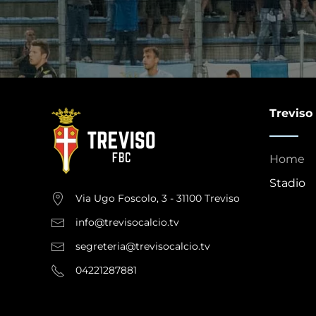
Treviso
Home
Stadio
Via Ugo Foscolo, 3 - 31100 Treviso
info@trevisocalcio.tv
segreteria@trevisocalcio.tv
04221287881