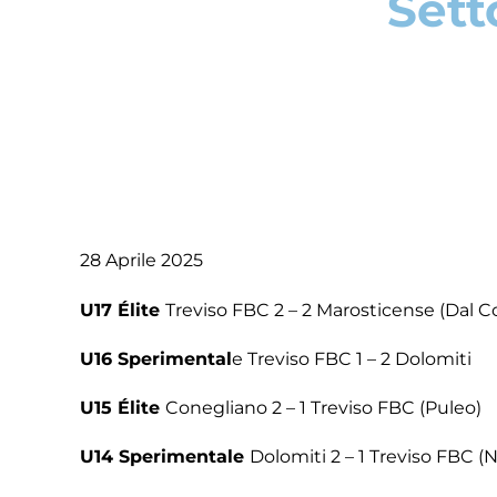
Sett
28 Aprile 2025
U17 Élite
Treviso FBC 2 – 2 Marosticense (Dal Co
U16 Sperimental
e Treviso FBC 1 – 2 Dolomiti
U15 Élite
Conegliano 2 – 1 Treviso FBC (Puleo)
U14 Sperimentale
Dolomiti 2 – 1 Treviso FBC (