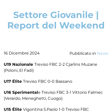
Settore Giovanile |
Report del Weekend
16 Dicembre 2024
Pubblicato in
News
U19 Nazionale
Treviso FBC 2-2 Cjarlins Muzane
(Poloni, El Fadi)
U17 Élite
Treviso FBC 0-0 Bassano
U16 Sperimental
e Treviso FBC 3-1 Vittorio Falmec
(Verardo, Meneghetti, Cuogo)
U15 Élite
Vigontina S.Paolo 1-0 Treviso FBC