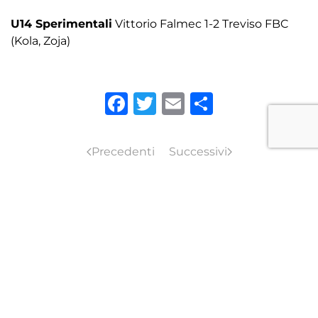
U14 Sperimentali
Vittorio Falmec 1-2 Treviso FBC
(Kola, Zoja)
Facebook
Twitter
Email
Condivid
Precedenti
Successivi
TORNA ALLE NEWS
ISCRIVITI ALLA